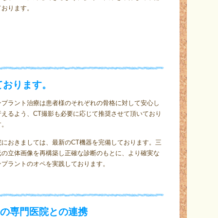
ております。
ております。
ンプラント治療は患者様のそれぞれの骨格に対して安心し
行えるよう、CT撮影も必要に応じて推奨させて頂いており
す。
院におきましては、最新のCT機器を完備しております。三
元の立体画像を再構築し正確な診断のもとに、より確実な
ンプラントのオペを実践しております。
の専門医院との連携