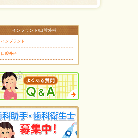
インプラント/口腔外科
インプラント
口腔外科