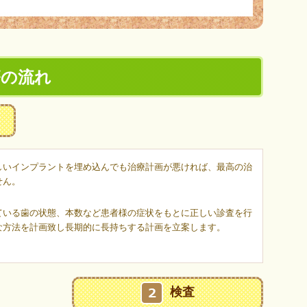
療の流れ
しいインプラントを埋め込んでも治療計画が悪ければ、最高の治
せん。
ている歯の状態、本数など患者様の症状をもとに正しい診査を行
な方法を計画致し長期的に長持ちする計画を立案します。
検査