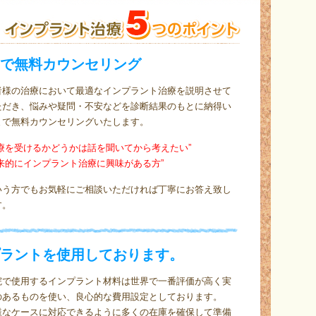
で無料カウンセリング
者様の治療において最適なインプラント治療を説明させて
ただき、悩みや疑問・不安などを診断結果のもとに納得い
まで無料カウンセリングいたします。
治療を受けるかどうかは話を聞いてから考えたい”
将来的にインプラント治療に興味がある方”
いう方でもお気軽にご相談いただければ丁寧にお答え致し
す。
ラントを使用しております。
院で使用するインプラント材料は世界で一番評価が高く実
のあるものを使い、良心的な費用設定としております。
様なケースに対応できるように多くの在庫を確保して準備