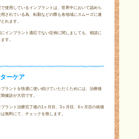
院で使用しているインプラントは、世界中において認めら
使用されている為、転勤などの際も各地域にスムーズに連
がとれます。
端にインプラント適応でない症例に関しましても、相談に
じます。
ターケア
ンプラントを快適に使い続けていただくためには、治療後
定期健診が大切です。
ンプラント治療完了後の1ヶ月目、3ヶ月目、6ヶ月目の術後
診は無料にて、チェックを致します。