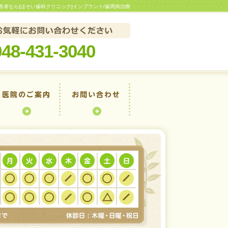
医者なら[ほそい歯科クリニック]インプラント/歯周病治療
048-431-3040